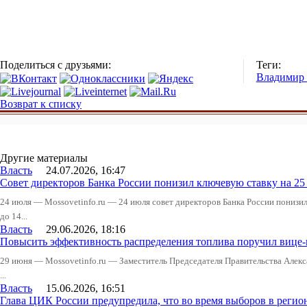
Поделиться с друзьями:
Теги:
Владимир
Возврат к списку
Другие материалы
Власть
24.07.2026, 16:47
Совет директоров Банка России понизил ключевую ставку на 2
24 июля — Mossovetinfo.ru — 24 июля совет директоров Банка России понизи
до 14...
Власть
29.06.2026, 18:16
Повысить эффективность распределения топлива поручил вице
29 июня — Mossovetinfo.ru — Заместитель Председателя Правительства Алекс
...
Власть
15.06.2026, 16:51
Глава ЦИК России предупредила, что во время выборов в реги