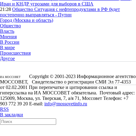
Иран и КНДР угрозами для выборов в США
21:28
Общество
Ситуация с нефтепродуктами в РФ будет
постепенно выправляться - Путин
Город (Москва и область)
Общество
Власть
Мнения
В России
В мире
Происшествия
Другое
Copyright © 2001-2023 Информационное агентство
ИА МОССОВЕТ
МОССОВЕТ, Свидетельство о регистрации СМИ Эл 77-4353
от 02.02.2001 При перепечатке и цитировании ссылка и
гиперссылка на ИА МОССОВЕТ обязательна. Почтовый адрес:
125009, Москва, ул. Тверская, 7, а/я 71, Моссовет Телефон: +7
903 772 39 20 E-mail:
info@mossovetinfo.ru
RSS
В закладки