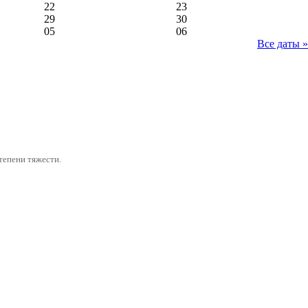
22
23
29
30
05
06
Все даты »
тепени тяжести.