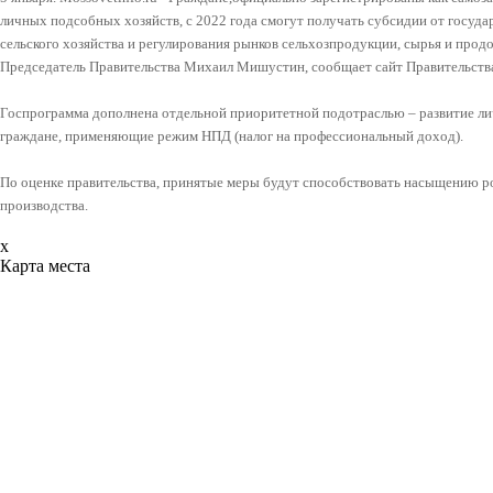
личных подсобных хозяйств, с 2022 года смогут получать субсидии от госуда
сельского хозяйства и регулирования рынков сельхозпродукции, сырья и прод
Председатель Правительства Михаил Мишустин, сообщает сайт Правительств
Госпрограмма дополнена отдельной приоритетной подотраслью – развитие ли
граждане, применяющие режим НПД (налог на профессиональный доход).
По оценке правительства, принятые меры будут способствовать насыщению р
производства.
x
Карта места