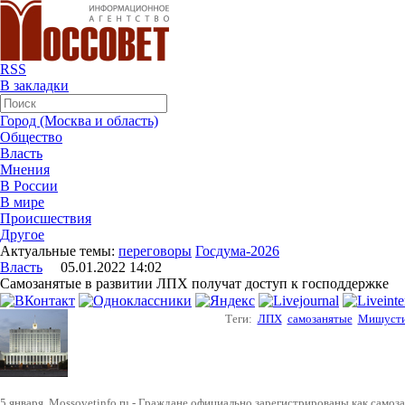
RSS
В закладки
Город (Москва и область)
Общество
Власть
Мнения
В России
В мире
Происшествия
Другое
Актуальные темы:
переговоры
Госдума-2026
Власть
05.01.2022 14:02
Самозанятые в развитии ЛПХ получат доступ к господдержке
Теги:
ЛПХ
самозанятые
Мишуст
5 января. Mossovetinfo.ru - Граждане,официально зарегистрированы как само