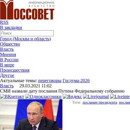
RSS
В закладки
Город (Москва и область)
Общество
Власть
Мнения
В России
В мире
Происшествия
Другое
Актуальные темы:
переговоры
Госдума-2026
Власть
29.03.2021 11:02
СМИ назвали дату послания Путина Федеральному собранию
Теги:
послание президента
посла