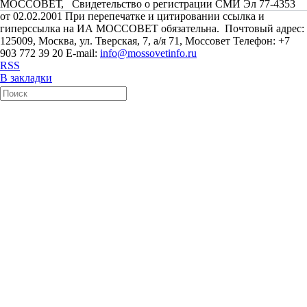
МОССОВЕТ, Свидетельство о регистрации СМИ Эл 77-4353
от 02.02.2001 При перепечатке и цитировании ссылка и
гиперссылка на ИА МОССОВЕТ обязательна. Почтовый адрес:
125009, Москва, ул. Тверская, 7, а/я 71, Моссовет Телефон: +7
903 772 39 20 E-mail:
info@mossovetinfo.ru
RSS
В закладки