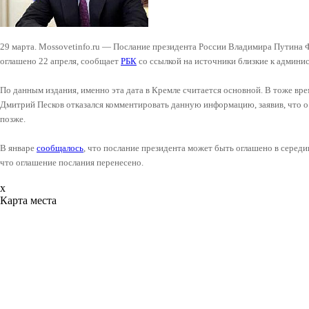
29 марта. Mossovetinfo.ru — Послание президента России Владимира Путина
оглашено 22 апреля, сообщает
РБК
со ссылкой на источники близкие к админи
По данным издания, именно эта дата в Кремле считается основной. В тоже вре
Дмитрий Песков отказался комментировать данную информацию, заявив, что о
позже.
В январе
сообщалось
, что послание президента может быть оглашено в середи
что оглашение послания перенесено.
x
Карта места