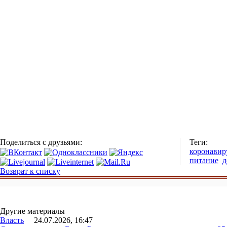
Поделиться с друзьями:
Теги:
коронавир
питание
д
Возврат к списку
Другие материалы
Власть
24.07.2026, 16:47