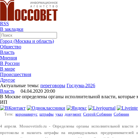
RSS
В закладки
Город (Москва и область)
Общество
Власть
Мнения
В России
В мире
Происшествия
Другое
Актуальные темы:
переговоры
Госдума-2026
Власть
04.04.2020 20:00
В Москве определены органы исполнительной власти, которые 
ИП
Теги:
коронавирус
штрафы
указ
документ
Сергей Собянин
Собянин
4 апреля. Mossovetinfo.ru - Определены органы исполнительной власти 
протоколы и налагать штрафы на индивидуальных предпринимателей 