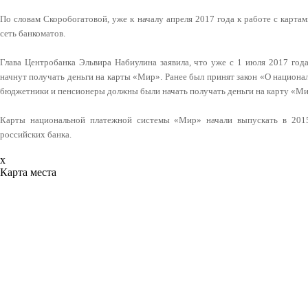
По словам Скоробогатовой, уже к началу апреля 2017 года к работе с карт
сеть банкоматов.
Глава Центробанка Эльвира Набиулина заявила, что уже с 1 июля 2017 го
начнут получать деньги на карты «Мир». Ранее был принят закон «О национа
бюджетники и пенсионеры должны были начать получать деньги на карту «Мир
Карты национальной платежной системы «Мир» начали выпускать в 2015
российских банка.
x
Карта места