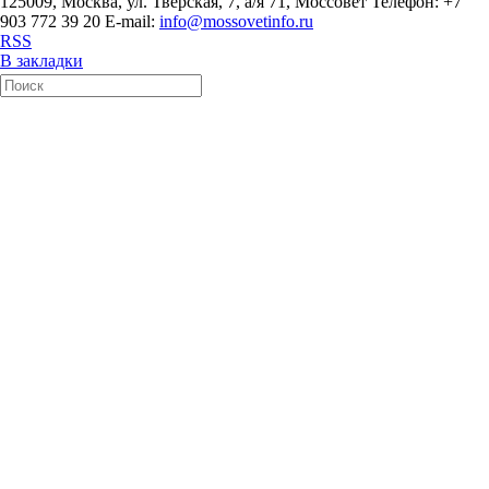
125009, Москва, ул. Тверская, 7, а/я 71, Моссовет Телефон: +7
903 772 39 20 E-mail:
info@mossovetinfo.ru
RSS
В закладки