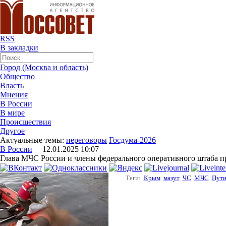
RSS
В закладки
Город (Москва и область)
Общество
Власть
Мнения
В России
В мире
Происшествия
Другое
Актуальные темы:
переговоры
Госдума-2026
В России
12.01.2025 10:07
Глава МЧС России и члены федерального оперативного штаба 
Теги:
Крым
мазут
ЧС
МЧС
Пут