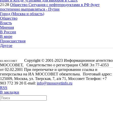
Иран и КНДР угрозами для выборов в США
21:28
Общество
Ситуация с нефтепродуктами в РФ будет
постепенно выправляться - Путин
Город (Москва и область)
Общество
Власть
Мнения
В России
В мире
Происшествия
Другое
Copyright © 2001-2023 Информационное агентство
ИА МОССОВЕТ
МОССОВЕТ, Свидетельство о регистрации СМИ Эл 77-4353
от 02.02.2001 При перепечатке и цитировании ссылка и
гиперссылка на ИА МОССОВЕТ обязательна. Почтовый адрес:
125009, Москва, ул. Тверская, 7, а/я 71, Моссовет Телефон: +7
903 772 39 20 E-mail:
info@mossovetinfo.ru
RSS
В закладки