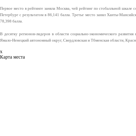
Первое место в рейтинге заняла Москва, чей рейтинг по стобалльной шкале с
Петербург с результатом в 86,141 балла. Третье место занял Ханты-Мансийс
78,398 балла.
В десятку регионов-лидеров в области социально-экономического развития 
Ямало-Ненецкий автономный округ, Свердловская и Тбменская области, Красн
x
Карта места