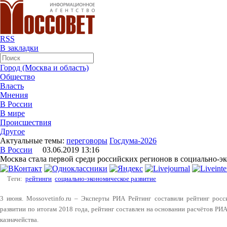
RSS
В закладки
Город (Москва и область)
Общество
Власть
Мнения
В России
В мире
Происшествия
Другое
Актуальные темы:
переговоры
Госдума-2026
В России
03.06.2019 13:16
Москва стала первой среди российских регионов в социально-э
Теги:
рейтинги
социально-экономическое развитие
3 июня. Mossovetinfo.ru – Эксперты РИА Рейтинг составили рейтинг росс
развитии по итогам 2018 года, рейтинг составлен на основании расчётов РИ
казначейства.