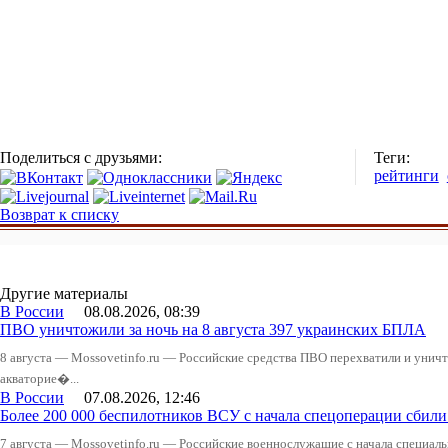
Поделиться с друзьями:
Теги:
рейтинги
Возврат к списку
Другие материалы
В России
08.08.2026, 08:39
ПВО уничтожили за ночь на 8 августа 397 украинских БПЛА
8 августа — Mossovetinfo.ru — Российские средства ПВО перехватили и уничт
акваторие�...
В России
07.08.2026, 12:46
Более 200 000 беспилотников ВСУ с начала спецоперации сби
7 августа — Mossovetinfo.ru — Российские военнослужащие с начала специал