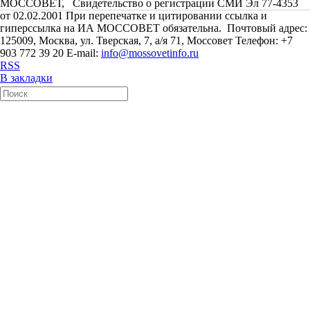
МОССОВЕТ, Свидетельство о регистрации СМИ Эл 77-4353
от 02.02.2001 При перепечатке и цитировании ссылка и
гиперссылка на ИА МОССОВЕТ обязательна. Почтовый адрес:
125009, Москва, ул. Тверская, 7, а/я 71, Моссовет Телефон: +7
903 772 39 20 E-mail:
info@mossovetinfo.ru
RSS
В закладки