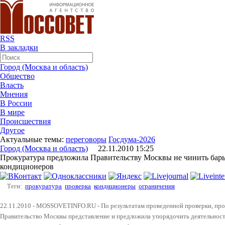
RSS
В закладки
Город (Москва и область)
Общество
Власть
Мнения
В России
В мире
Происшествия
Другое
Актуальные темы:
переговоры
Госдума-2026
Город (Москва и область)
22.11.2010 15:25
Прокуратура предложила Правительству Москвы не чинить барь
кондиционеров
Теги:
прокуратура
проверка
кондиционеры
ограничения
22.11.2010 - MOSSOVETINFO.RU - По результатам проведенной проверки, про
Правительство Москвы представление и предложила упорядочить деятельност