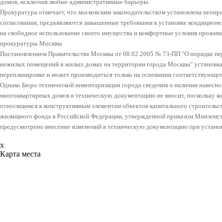
домов, исключив любые административные барьеры.
Прокуратура отмечает, что московским законодательством установлена неопр
согласования, предъявляются завышенные требования к установке кондиционе
на свободное использование своего имущества и комфортные условия прожива
прокуратуры Москвы.
Постановлением Правительства Москвы от 08.02.2005 № 73-ПП "О порядке пе
нежилых помещений в жилых домах на территории города Москвы" установка
перепланировке и может производиться только на основании соответствующег
Однако Бюро технической инвентаризации города сведения о наличии навесно
многоквартирных домов в техническую документацию не вносит, поскольку к
относящимся к конструктивным элементам объектов капитального строительст
жилищного фонда в Российской Федерации, утвержденной приказом Минземстр
предусмотрено внесение изменений в техническую документацию при устано
x
Карта места