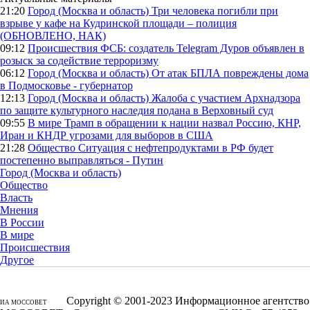
21:20
Город (Москва и область)
Три человека погибли при
взрыве у кафе на Кудринской площади – полиция
(ОБНОВЛЕНО, НАК)
09:12
Происшествия
ФСБ: создатель Telegram Дуров объявлен в
розыск за содействие терроризму
06:12
Город (Москва и область)
От атак БПЛА повреждены дома
в Подмосковье - губернатор
12:13
Город (Москва и область)
Жалоба с участием Архнадзора
по защите культурного наследия подана в Верховный суд
09:55
В мире
Трамп в обращении к нации назвал Россию, КНР,
Иран и КНДР угрозами для выборов в США
21:28
Общество
Ситуация с нефтепродуктами в РФ будет
постепенно выправляться - Путин
Город (Москва и область)
Общество
Власть
Мнения
В России
В мире
Происшествия
Другое
Copyright © 2001-2023 Информационное агентство
ИА МОССОВЕТ