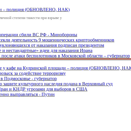
щади – полиция (ОБНОВЛЕНО, НАК)
зличной степени тяжести при взрыве у
ецоперации сбили ВС РФ - Минобороны
екли деятельность 9 мошеннических криптообменников
, уклоняющихся от наказания подписан президентом
е и нестандартные» идеи для наказания Ирана
и после атаки беспилотников в Московской области – губернатор
ве у кафе на Кудринской площади – полиция (ОБНОВЛЕНО, НА
розыск за содействие терроризму
в Подмосковье - губернатор
о защите культурного наследия подана в Верховный суд
 Иран и КНДР угрозами для выборов в США
енно выправляться - Путин