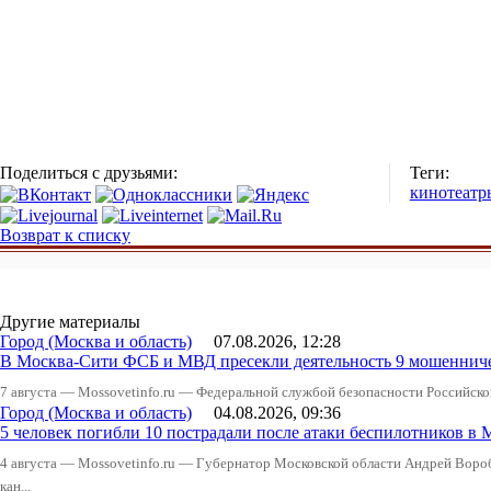
Поделиться с друзьями:
Теги:
кинотеатр
Возврат к списку
Другие материалы
Город (Москва и область)
07.08.2026, 12:28
В Москва-Сити ФСБ и МВД пресекли деятельность 9 мошеннич
7 августа — Mossovetinfo.ru — Федеральной службой безопасности Российско
Город (Москва и область)
04.08.2026, 09:36
5 человек погибли 10 пострадали после атаки беспилотников в 
4 августа — Mossovetinfo.ru — Губернатор Московской области Андрей Вор
кан...