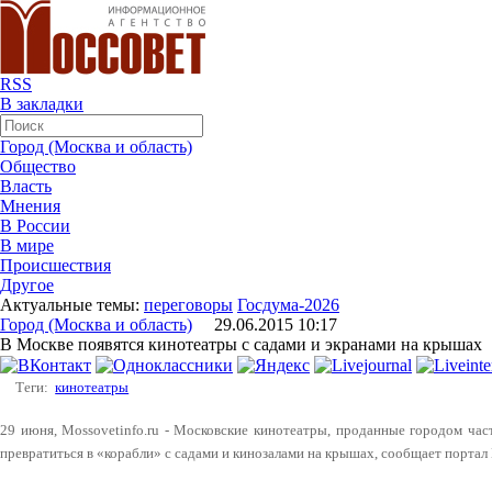
RSS
В закладки
Город (Москва и область)
Общество
Власть
Мнения
В России
В мире
Происшествия
Другое
Актуальные темы:
переговоры
Госдума-2026
Город (Москва и область)
29.06.2015 10:17
В Москве появятся кинотеатры с садами и экранами на крышах
Теги:
кинотеатры
29 июня, Mossovetinfo.ru - Московские кинотеатры, проданные городом час
превратиться в «корабли» с садами и кинозалами на крышах, сообщает портал