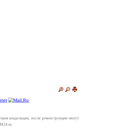
тным владельцам, после реконструкции могут
 М24.ru.