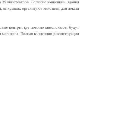
 39 кинотеатров. Согласно концепции, здания
й, на крышах организуют кинозалы, для показа
овые центры, где помимо кинопоказов, будут
и магазины. Полная концепция реконструкции