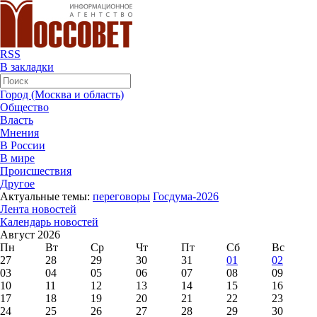
RSS
В закладки
Город (Москва и область)
Общество
Власть
Мнения
В России
В мире
Происшествия
Другое
Актуальные темы:
переговоры
Госдума-2026
Лента новостей
Календарь новостей
Август 2026
Пн
Вт
Ср
Чт
Пт
Сб
Вс
27
28
29
30
31
01
02
03
04
05
06
07
08
09
10
11
12
13
14
15
16
17
18
19
20
21
22
23
24
25
26
27
28
29
30