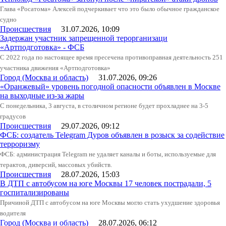
Глава «Росатома» Алексей подчеркивает что это было обычное гражданское
судно
Происшествия
31.07.2026, 10:09
Задержан участник запрещенной терорганизаци
«Артподготовка» - ФСБ
С 2022 года по настоящее время пресечена противоправная деятельность 251
участника движения «Артподготовка»
Город (Москва и область)
31.07.2026, 09:26
«Оранжевый» уровень погодной опасности объявлен в Москве
на выходные из-за жары
С понедельника, 3 августа, в столичном регионе будет прохладнее на 3-5
градусов
Происшествия
29.07.2026, 09:12
ФСБ: создатель Telegram Дуров объявлен в розыск за содействие
терроризму
ФСБ: администрация Telegram не удаляет каналы и боты, используемые для
терактов, диверсий, массовых убийств.
Происшествия
28.07.2026, 15:03
В ДТП с автобусом на юге Москвы 17 человек пострадали, 5
госпитализированы
Причиной ДТП с автобусом на юге Москвы могло стать ухудшение здоровья
водителя
Город (Москва и область)
28.07.2026, 06:12