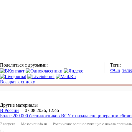
Поделиться с друзьями:
Теги:
ФСБ
теле
Возврат к списку
Другие материалы
В России
07.08.2026, 12:46
Более 200 000 беспилотников ВСУ с начала спецоперации сби
7 августа — Mossovetinfo.ru — Российские военнослужащие с начала специал
т...