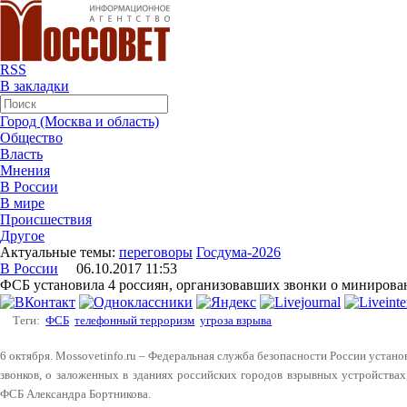
RSS
В закладки
Город (Москва и область)
Общество
Власть
Мнения
В России
В мире
Происшествия
Другое
Актуальные темы:
переговоры
Госдума-2026
В России
06.10.2017 11:53
ФСБ установила 4 россиян, организовавших звонки о минирова
Теги:
ФСБ
телефонный терроризм
угроза взрыва
6 октября. Mossovetinfo.ru – Федеральная служба безопасности России установ
звонков, о заложенных в зданиях российских городов взрывных устройства
ФСБ Александра Бортникова.