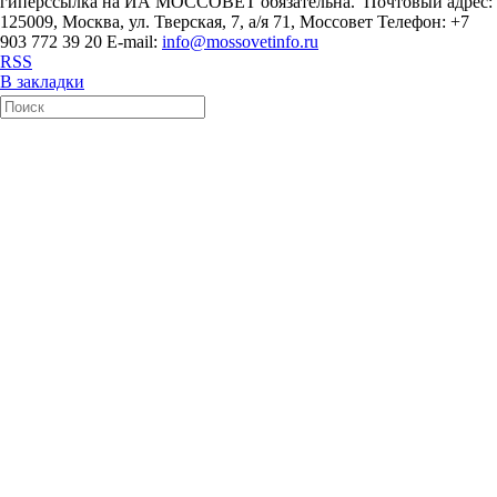
гиперссылка на ИА МОССОВЕТ обязательна. Почтовый адрес:
125009, Москва, ул. Тверская, 7, а/я 71, Моссовет Телефон: +7
903 772 39 20 E-mail:
info@mossovetinfo.ru
RSS
В закладки