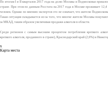
По итогам I и II кварталов 2017 года на долю Москвы и Подмосковья пришлос
стране. При этом по данным Росстата на 2017 года в Москве проживает 12,4 
человек. Однако по мнению экспертов это не означает, что жители Подмосков
Такая ситуация складывается из-за того, что многие жители Москвы покупаю
за МКАД, таким образом увеличивая продажи алкоголя в области.
Среди регионов с самым высоким процентом потребления крепкого алког
крепкого алкоголя, проданного в стране), Краснодарский край (2,6%) и Нижего
x
Карта места