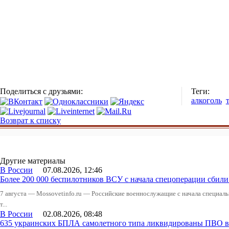
Поделиться с друзьями:
Теги:
алкоголь
Возврат к списку
Другие материалы
В России
07.08.2026, 12:46
Более 200 000 беспилотников ВСУ с начала спецоперации сби
7 августа — Mossovetinfo.ru — Российские военнослужащие с начала специал
т...
В России
02.08.2026, 08:48
635 украинских БПЛА самолетного типа ликвидированы ПВО в 