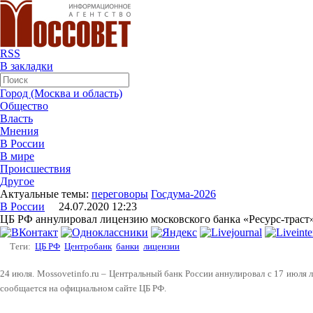
RSS
В закладки
Город (Москва и область)
Общество
Власть
Мнения
В России
В мире
Происшествия
Другое
Актуальные темы:
переговоры
Госдума-2026
В России
24.07.2020 12:23
ЦБ РФ аннулировал лицензию московского банка «Ресурс-траст
Теги:
ЦБ РФ
Центробанк
банки
лицензии
24 июля. Mossovetinfo.ru – Центральный банк России аннулировал с 17 июля 
сообщается на официальном сайте ЦБ РФ.