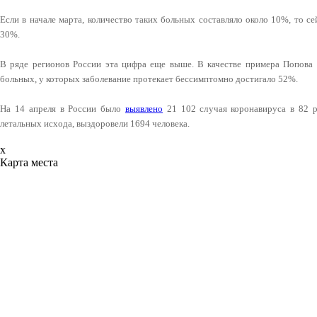
Если в начале марта, количество таких больных составляло около 10%, то с
30%.
В ряде регионов России эта цифра еще выше. В качестве примера Попова н
больных, у которых заболевание протекает бессимптомно достигало 52%.
На 14 апреля в России было
выявлено
21 102 случая коронавируса в 82 р
летальных исхода, выздоровели 1694 человека.
x
Карта места