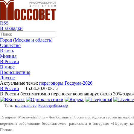
RSS
В закладки
Город (Москва и область)
Общество
Власть
Мнения
В России
В мире
Происшествия
Другое
Актуальные темы:
переговоры
Госдума-2026
В России
15.04.2020 08:12
В России бессимптомно переносят коронавирус около 30% зара
Теги:
коронавирус
Роспотребнадзор
15 апреля. Mossovetinfo.ru – Чем больше в России проводится тестов на корон
переносят заболевание бессимптомно, рассказала в интервью «Первому к
Попова.