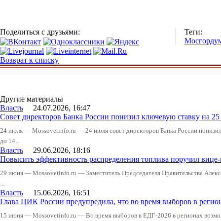
Поделиться с друзьями:
Теги:
Мосгорду
Возврат к списку
Другие материалы
Власть
24.07.2026, 16:47
Совет директоров Банка России понизил ключевую ставку на 2
24 июля — Mossovetinfo.ru — 24 июля совет директоров Банка России понизи
до 14...
Власть
29.06.2026, 18:16
Повысить эффективность распределения топлива поручил вице
29 июня — Mossovetinfo.ru — Заместитель Председателя Правительства Алекс
...
Власть
15.06.2026, 16:51
Глава ЦИК России предупредила, что во время выборов в реги
15 июня — Mossovetinfo.ru — Во время выборов в ЕДГ-2026 в регионах возмо