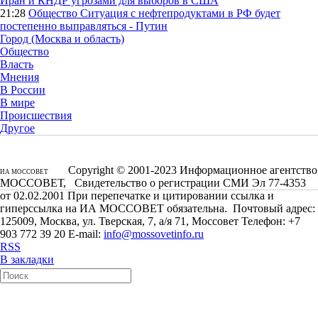
Иран и КНДР угрозами для выборов в США
21:28
Общество
Ситуация с нефтепродуктами в РФ будет
постепенно выправляться - Путин
Город (Москва и область)
Общество
Власть
Мнения
В России
В мире
Происшествия
Другое
Copyright © 2001-2023 Информационное агентство
ИА МОССОВЕТ
МОССОВЕТ, Свидетельство о регистрации СМИ Эл 77-4353
от 02.02.2001 При перепечатке и цитировании ссылка и
гиперссылка на ИА МОССОВЕТ обязательна. Почтовый адрес:
125009, Москва, ул. Тверская, 7, а/я 71, Моссовет Телефон: +7
903 772 39 20 E-mail:
info@mossovetinfo.ru
RSS
В закладки