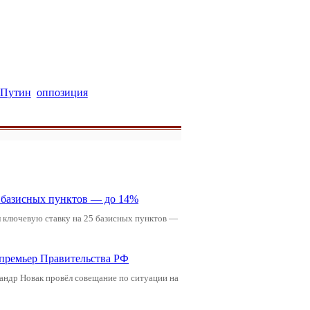
 Путин
оппозиция
5 базисных пунктов — до 14%
л ключевую ставку на 25 базисных пунктов —
-премьер Правительства РФ
андр Новак провёл совещание по ситуации на