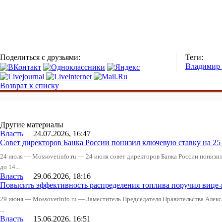
Поделиться с друзьями:
Теги:
Владимир
Возврат к списку
Другие материалы
Власть
24.07.2026, 16:47
Совет директоров Банка России понизил ключевую ставку на 2
24 июля — Mossovetinfo.ru — 24 июля совет директоров Банка России понизи
до 14...
Власть
29.06.2026, 18:16
Повысить эффективность распределения топлива поручил вице
29 июня — Mossovetinfo.ru — Заместитель Председателя Правительства Алекс
...
Власть
15.06.2026, 16:51