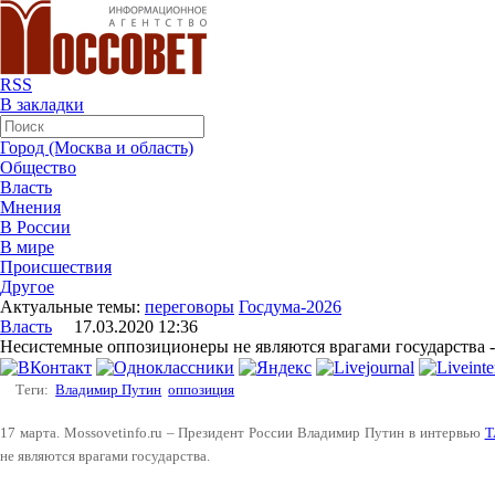
RSS
В закладки
Город (Москва и область)
Общество
Власть
Мнения
В России
В мире
Происшествия
Другое
Актуальные темы:
переговоры
Госдума-2026
Власть
17.03.2020 12:36
Несистемные оппозиционеры не являются врагами государства 
Теги:
Владимир Путин
оппозиция
17 марта. Mossovetinfo.ru – Президент России Владимир Путин в интервью
Т
не являются врагами государства.