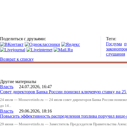
Поделиться с друзьями:
Теги:
Госдума
п
законопро
слушания
Возврат к списку
Другие материалы
Власть
24.07.2026, 16:47
Совет директоров Банка России понизил ключевую ставку на 2
24 июля — Mossovetinfo.ru — 24 июля совет директоров Банка России понизи
до 14...
Власть
29.06.2026, 18:16
Повысить эффективность распределения топлива поручил вице
29 июня — Mossovetinfo.ru — Заместитель Председателя Правительства Алекс