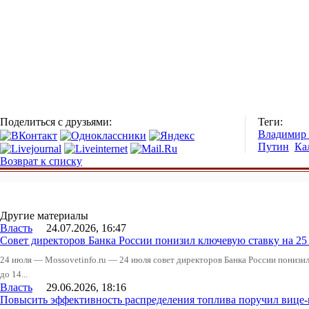
Поделиться с друзьями:
Теги:
Владимир
Путин
Ка
Возврат к списку
Другие материалы
Власть
24.07.2026, 16:47
Совет директоров Банка России понизил ключевую ставку на 2
24 июля — Mossovetinfo.ru — 24 июля совет директоров Банка России понизи
до 14...
Власть
29.06.2026, 18:16
Повысить эффективность распределения топлива поручил вице