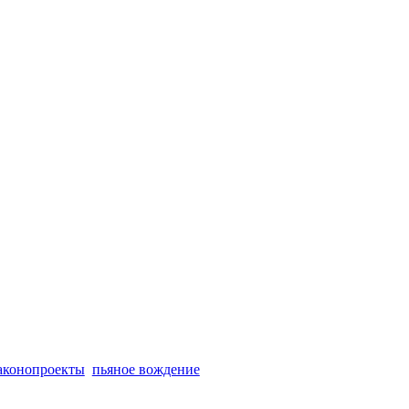
аконопроекты
пьяное вождение