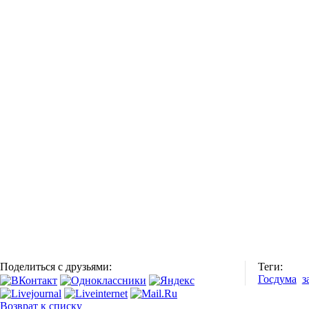
Поделиться с друзьями:
Теги:
Госдума
з
Возврат к списку