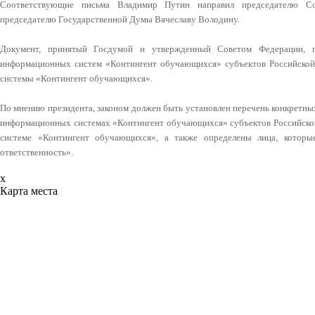
Соответствующие письма Владимир Путин направил председателю С
председателю Государственной Думы Вячеславу Володину.
Документ, принятый Госдумой и утвержденный Советом Федерации, пр
информационных систем «Контингент обучающихся» субъектов Российско
системы «Контингент обучающихся».
По мнению президента, законом должен быть установлен перечень конкретны
информационных системах «Контингент обучающихся» субъектов Российско
системе «Контингент обучающихся», а также определены лица, котор
ответственность».
x
Карта места