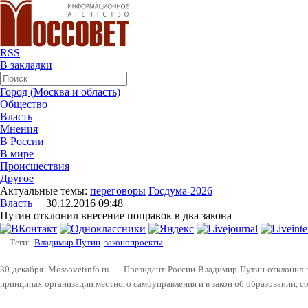
RSS
В закладки
Город (Москва и область)
Общество
Власть
Мнения
В России
В мире
Происшествия
Другое
Актуальные темы:
переговоры
Госдума-2026
Власть
30.12.2016 09:48
Путин отклонил внесение поправок в два закона
Теги:
Владимир Путин
законопроекты
30 декабря. Mossovetinfo.ru — Президент России Владимир Путин отклонил 
принципах организации местного самоуправления и в закон об образовании, с