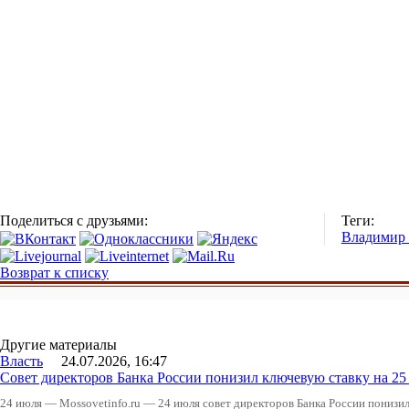
Поделиться с друзьями:
Теги:
Владимир
Возврат к списку
Другие материалы
Власть
24.07.2026, 16:47
Совет директоров Банка России понизил ключевую ставку на 2
24 июля — Mossovetinfo.ru — 24 июля совет директоров Банка России понизи