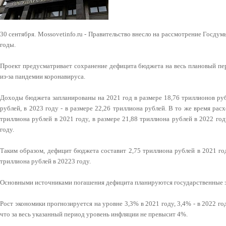
30 сентября. Mossovetinfo.ru - Правительство внесло на рассмотрение Госду
годы.
Проект предусматривает сохранение дефицита бюджета на весь плановый пе
из-за пандемии коронавируса.
Доходы бюджета запланированы на 2021 год в размере 18,76 триллионов рубл
рублей, в 2023 году - в размере 22,26 триллиона рублей. В то же время ра
триллиона рублей в 2021 году, в размере 21,88 триллиона рублей в 2022 год
году.
Таким образом, дефицит бюджета составит 2,75 триллиона рублей в 2021 год
триллиона рублей в 20223 году.
Основными источниками погашения дефицита планируются государственные з
Рост экономики прогнозируется на уровне 3,3% в 2021 году, 3,4% - в 2022 год
что за весь указанный период уровень инфляции не превысит 4%.