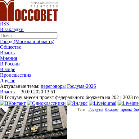
RSS
В закладки
Город (Москва и область)
Общество
Власть
Мнения
В России
В мире
Происшествия
Другое
Актуальные темы:
переговоры
Госдума-2026
Власть
30.09.2020 13:51
В Госдуму внесен проект федерального бюджета на 2021-2023 г
Теги:
Госдума
бюджет
проект бю